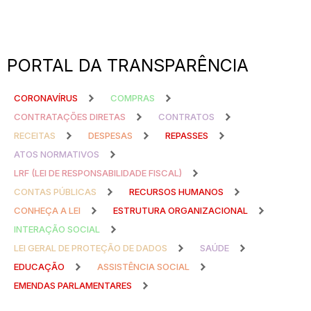
PORTAL DA TRANSPARÊNCIA
CORONAVÍRUS
COMPRAS
CONTRATAÇÕES DIRETAS
CONTRATOS
RECEITAS
DESPESAS
REPASSES
ATOS NORMATIVOS
LRF (LEI DE RESPONSABILIDADE FISCAL)
CONTAS PÚBLICAS
RECURSOS HUMANOS
CONHEÇA A LEI
ESTRUTURA ORGANIZACIONAL
INTERAÇÃO SOCIAL
LEI GERAL DE PROTEÇÃO DE DADOS
SAÚDE
EDUCAÇÃO
ASSISTÊNCIA SOCIAL
EMENDAS PARLAMENTARES