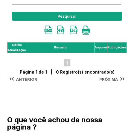
Pesquisar
Última
Resumo
Arquivo
Publicações
Atualização
1
Página 1 de 1 | 0 Registro(s) encontrado(s)
ANTERIOR
PRÓXIMA
O que você achou da nossa
página ?