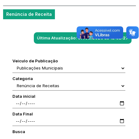
Renúncia de Receita
Última Atualização: 07/08/2026 às 12:32:27
Veiculo de Publicação
Categoria
Data inícial
Data Final
Busca