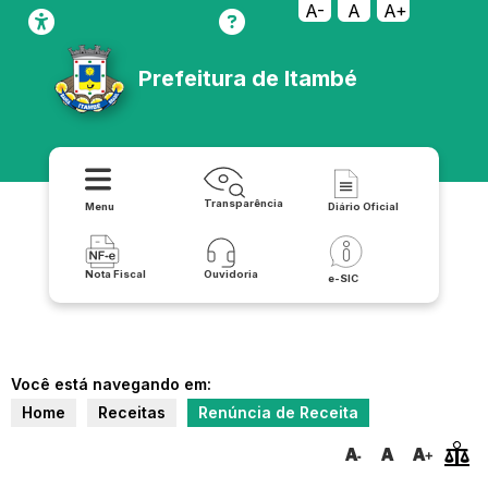
A-
A
A+
Prefeitura de Itambé
Transparência
Menu
Diário Oficial
Nota Fiscal
Ouvidoria
e-SIC
Você está navegando em:
Home
Receitas
Renúncia de Receita