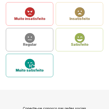
Muito insatisfeito
Insatisfeito
Regular
Satisfeito
Muito satisfeito
Conecte-se conosco nas redes sociais