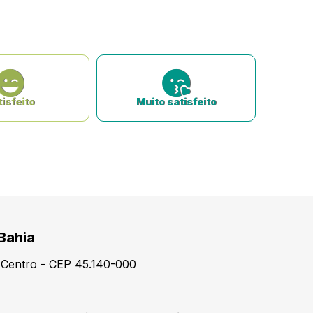
isfeito
Muito satisfeito
 Bahia
- Centro - CEP 45.140-000