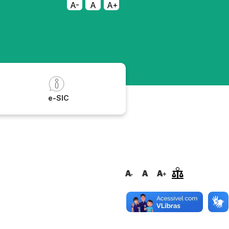
A-
A
A+
a
e-SIC