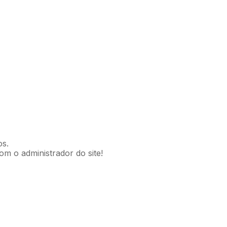
os.
om o administrador do site!