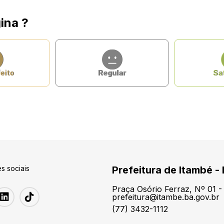
ina ?
eito
Regular
Sat
s sociais
Prefeitura de Itambé -
Praça Osório Ferraz, Nº 01 
prefeitura@itambe.ba.gov.br
(77) 3432-1112