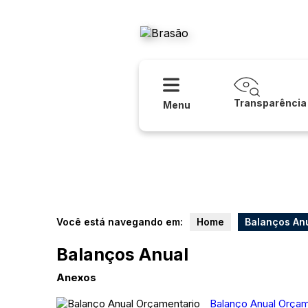
Acessibilidade
Ajuda
Prefeitura
Transparência
Menu
Você está navegando em:
Home
Balanços An
Balanços Anual
Anexos
Balanço Anual Orçam