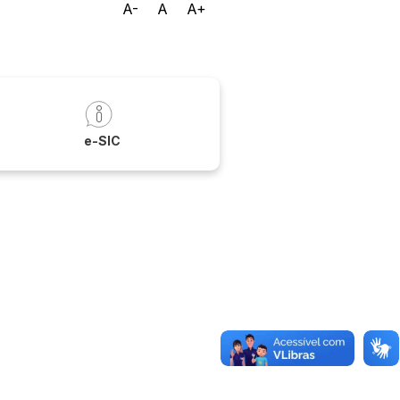
A-
A
A+
a
e-SIC