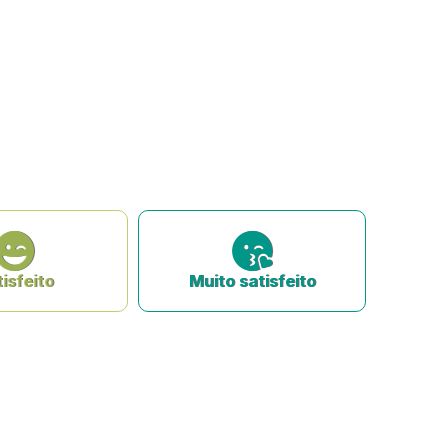
isfeito
Muito satisfeito