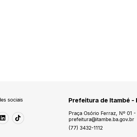
es sociais
Prefeitura de Itambé -
Praça Osório Ferraz, Nº 01 
prefeitura@itambe.ba.gov.br
(77) 3432-1112