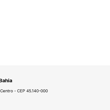
 Bahia
- Centro - CEP 45.140-000